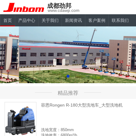
成都劲邦
www.cdawp.com
首页
产品中心
关于我们
新闻资讯
客户案例
联系我们
精品推荐
容恩Rongen R-180大型洗地车_大型洗地机
洗地宽度：850mm
洗地效率：6800m²/h