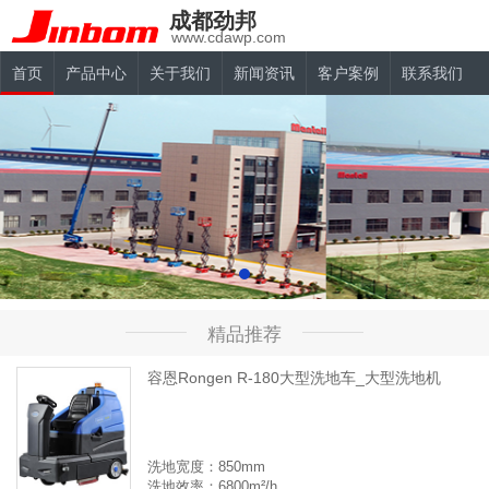
成都劲邦
www.cdawp.com
首页
产品中心
关于我们
新闻资讯
客户案例
联系我们
精品推荐
容恩Rongen R-180大型洗地车_大型洗地机
洗地宽度：850mm
洗地效率：6800m²/h