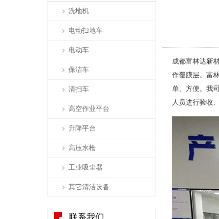
洗地机
电动扫地车
电动车
成都富林达新
保洁车
作覆膜层。富林
单、方便。我司
清扫车
人员进行验收
高空作业平台
升降平台
高压水枪
工业吸尘器
其它清洁设备
联系我们