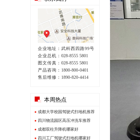
企业地址：
武科西四路99号
企业总机：
028-8555 5801
图文传真：
028-8555 5801
产品咨询：
1800-800-0401
售后维修：
1890-820-4414
本周热点
成都大学校园驾驶式扫地机推荐
四川物流园区高压冲洗车推荐
成都双柱升降机哪家好
四川工厂驾驶式扫地机哪家好