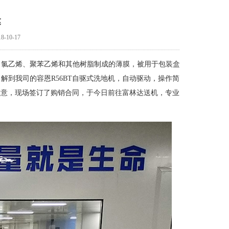
达
-10-17
、氯乙烯、聚苯乙烯和其他树脂制成的薄膜，被用于包装盒
到我司的容恩R56BT自驱式洗地机，自动驱动，操作简
满意，现场签订了购销合同，于今日前往富林达送机，专业